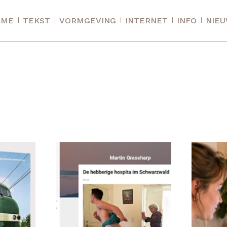
OME
TEKST
VORMGEVING
INTERNET
INFO
NIE