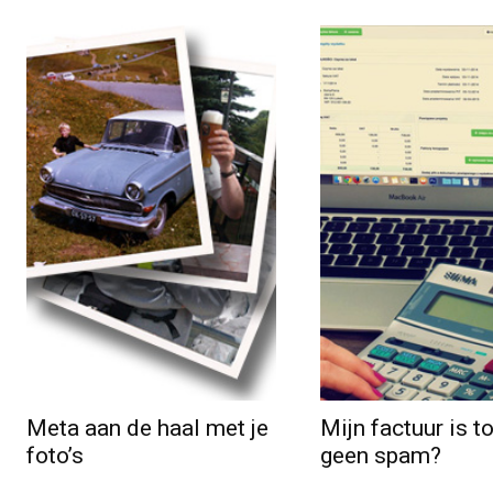
Meta aan de haal met je
Mijn factuur is t
foto’s
geen spam?