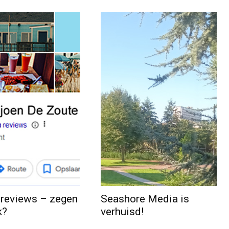
 reviews – zegen
Seashore Media is
k?
verhuisd!