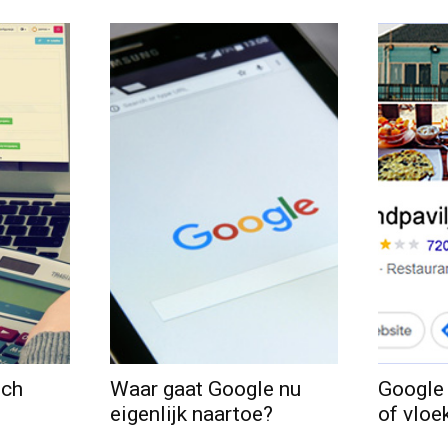
och
Waar gaat Google nu
Google
eigenlijk naartoe?
of vloe