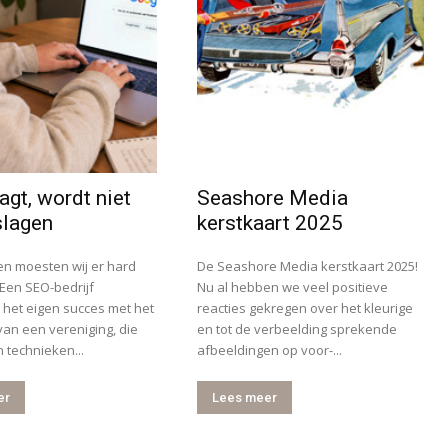
agt, wordt niet
Seashore Media
slagen
kerstkaart 2025
en moesten wij er hard
De Seashore Media kerstkaart 2025!
Een SEO-bedrijf
Nu al hebben we veel positieve
e het eigen succes met het
reacties gekregen over het kleurige
an een vereniging, die
en tot de verbeelding sprekende
 technieken...
afbeeldingen op voor-...
er
Lees meer