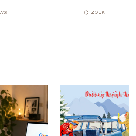
ZOEK
UWS