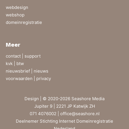
webdesign
webshop
domeinregistratie
Meer
contact |
support
kvk | btw
nieuwsbrief |
nieuws
voorwaarden |
privacy
Design | © 2020-2026 Seashore Media
Jupiter 9 | 2221 JP Katwijk ZH
071 4076002 |
office@seashore.nl
Deelnemer Stichting Internet Domeinregistratie
Nederland