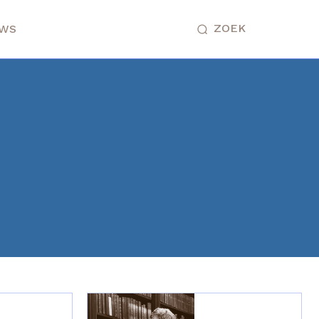
ZOEK
UWS