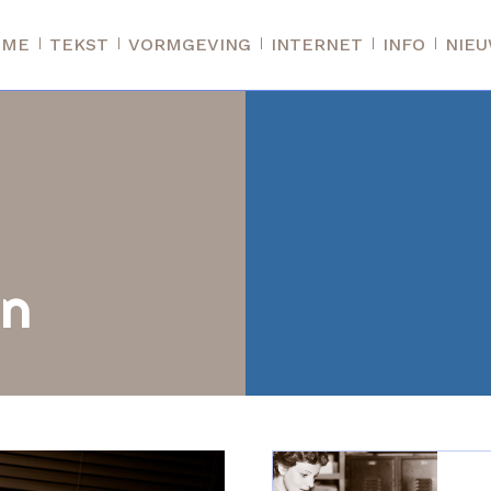
OME
TEKST
VORMGEVING
INTERNET
INFO
NIE
en