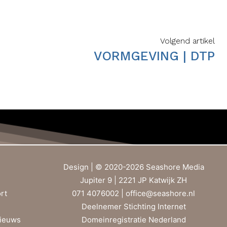
Volgend artikel
VORMGEVING | DTP
Design | © 2020-2026 Seashore Media
Jupiter 9 | 2221 JP Katwijk ZH
rt
071 4076002 |
office@seashore.nl
Deelnemer Stichting Internet
ieuws
Domeinregistratie Nederland