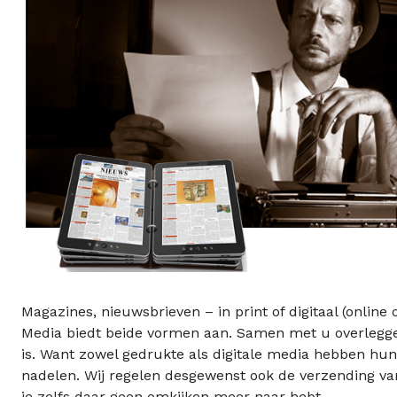
Magazines, nieuwsbrieven – in print of digitaal (online 
Media biedt beide vormen aan. Samen met u overleggen
is. Want zowel gedrukte als digitale media hebben hun
nadelen. Wij regelen desgewenst ook de verzending va
je zelfs daar geen omkijken meer naar hebt.