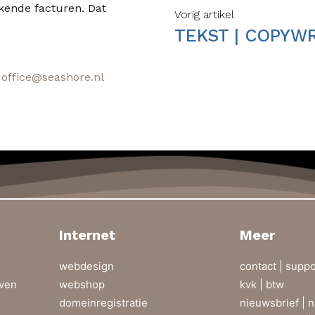
kkende facturen. Dat
Vorig artikel
TEKST | COPYW
|
office@seashore.nl
Internet
Meer
webdesign
contact |
suppo
even
webshop
kvk | btw
domeinregistratie
nieuwsbrief |
n