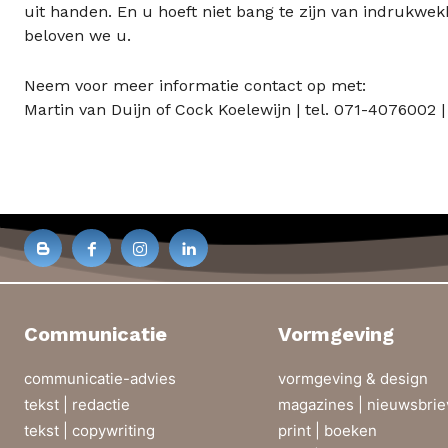
uit handen. En u hoeft niet bang te zijn van indrukwe
beloven we u.
Neem voor meer informatie contact op met:
Martin van Duijn of Cock Koelewijn | tel. 071-4076002 
Communicatie
Vormgeving
communicatie-advies
vormgeving & design
tekst | redactie
magazines | nieuwsbri
tekst | copywriting
print | boeken