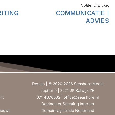
Volgend artikel
RITING
COMMUNICATIE |
ADVIES
Design | © 2020-2026 Seashore Media
Jupiter 9 | 2221 JP Katwijk ZH
rt
071 4076002 |
office@seashore.nl
Deelnemer Stichting Internet
ieuws
Domeinregistratie Nederland