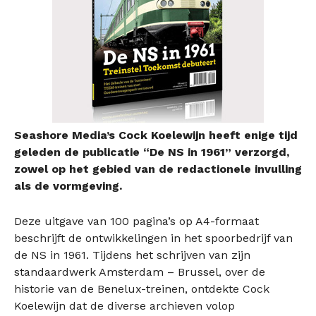
Seashore Media’s Cock Koelewijn heeft enige tijd
geleden de publicatie “De NS in 1961” verzorgd,
zowel op het gebied van de redactionele invulling
als de vormgeving.
Deze uitgave van 100 pagina’s op A4-formaat
beschrijft de ontwikkelingen in het spoorbedrijf van
de NS in 1961. Tijdens het schrijven van zijn
standaardwerk Amsterdam – Brussel, over de
historie van de Benelux-treinen, ontdekte Cock
Koelewijn dat de diverse archieven volop