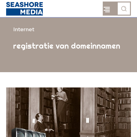
Internet
registratie van domeinnamen