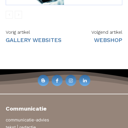
Vorig artikel
Volgend artikel
GALLERY WEBSITES
WEBSHOP
Communicatie
communicatie-advies
tekst | redactie