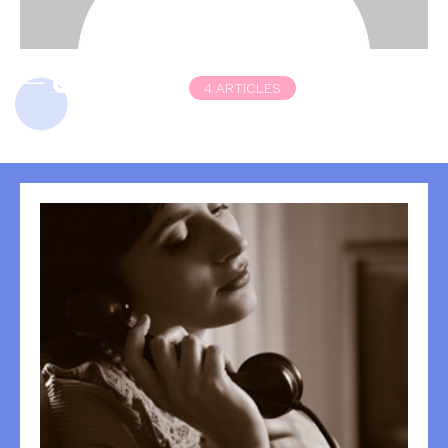
tekst
4 ARTICLES