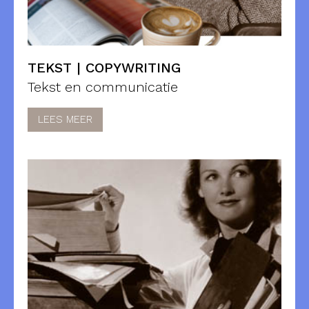
TEKST | COPYWRITING
Tekst en communicatie
LEES MEER